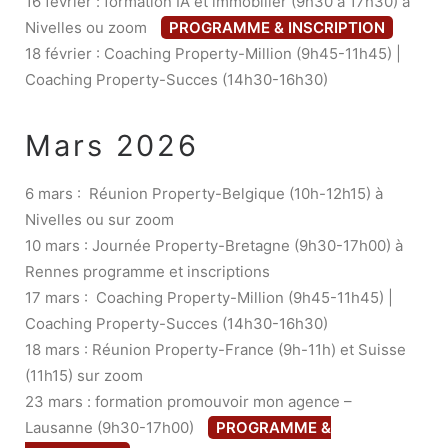
16 février : formation IA et immobilier (9h30 à 17h30) à
Nivelles ou zoom
PROGRAMME & INSCRIPTION
18 février : Coaching Property-Million (9h45-11h45) |
Coaching Property-Succes (14h30-16h30)
Mars 2026
6 mars : Réunion Property-Belgique (10h-12h15) à
Nivelles ou sur zoom
10 mars : Journée Property-Bretagne (9h30-17h00) à
Rennes programme et inscriptions
17 mars : Coaching Property-Million (9h45-11h45) |
Coaching Property-Succes (14h30-16h30)
18 mars : Réunion Property-France (9h-11h) et Suisse
(11h15) sur zoom
23 mars : formation promouvoir mon agence –
Lausanne (9h30-17h00)
PROGRAMME &